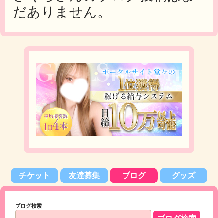
だありません。
チケット
友達募集
ブログ
グッズ
ブログ検索