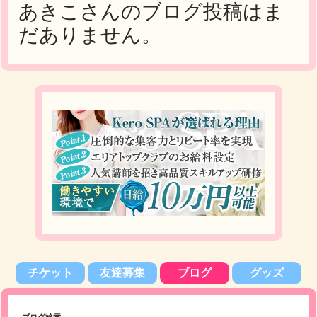
あきこさんのブログ投稿はま
だありません。
チケット
友達募集
ブログ
グッズ
ブログ検索