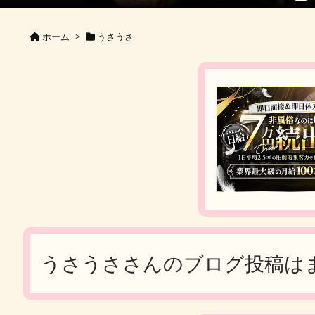
ホーム
>
うさうさ
うさうささんのブログ投稿は