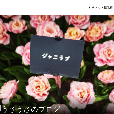
チケット掲示板
うさうさのブログ