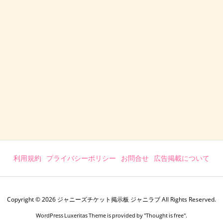
利用規約
プライバシーポリシー
お問合せ
広告掲載について
Copyright ©
2026
ジャニーズチケット掲示板 ジャニラブ
All Rights Reserved.
WordPress Luxeritas Theme is provided by "
Thought is free
".