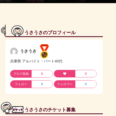
うさうさのプロフィール
うさうさ
兵庫県 アルバイト・パート40代
ブログ投稿
0
0
フォロー
0
フォロワー
0
うさうさのチケット募集