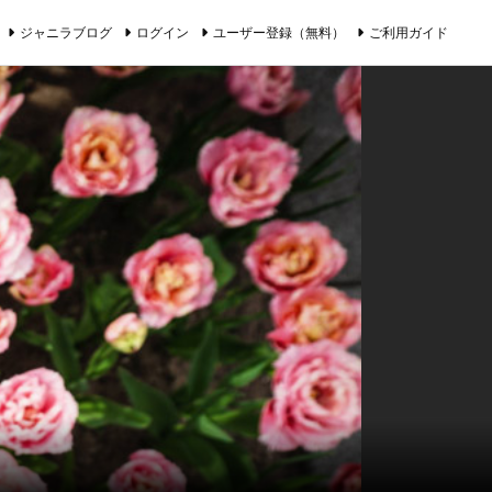
ジャニラブログ
ログイン
ユーザー登録（無料）
ご利用ガイド