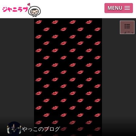
MENU
メニュ
ログイ
ユーザ
Search
やっこのブログ