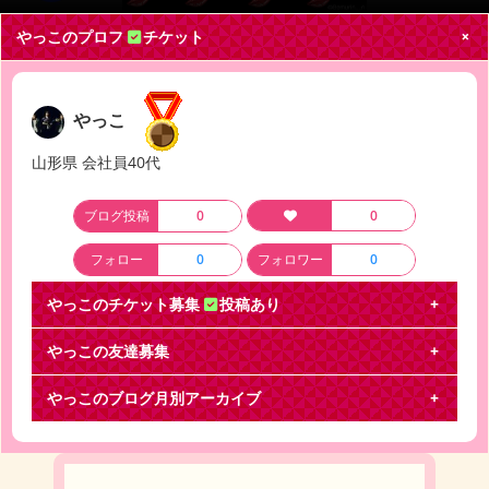
やっこのプロフ
チケット
やっこ
山形県 会社員40代
ブログ投稿
0
0
フォロー
0
フォロワー
0
やっこのチケット募集
投稿あり
やっこの友達募集
KAT-TUN LIVE TOUR CAST
やっこのブログ月別アーカイブ
KAT-TUNチケット交換お願いします 【譲】 9/9 新潟
3連 【求】 8/26静岡2部 2連