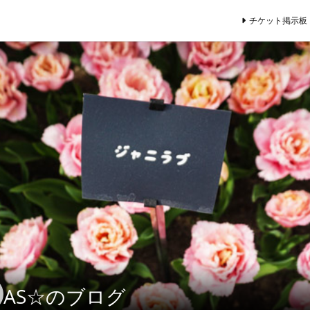
チケット掲示板
AS☆のブログ