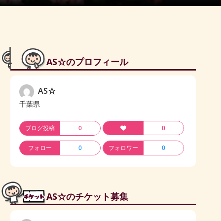
AS☆のプロフィール
AS☆
千葉県
ブログ投稿
0
0
フォロー
0
フォロワー
0
AS☆のチケット募集