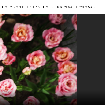
ジャニラブログ
ログイン
ユーザー登録（無料）
ご利用ガイド