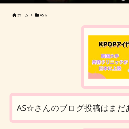
ホーム
>
AS☆
AS☆さんのブログ投稿はまだ