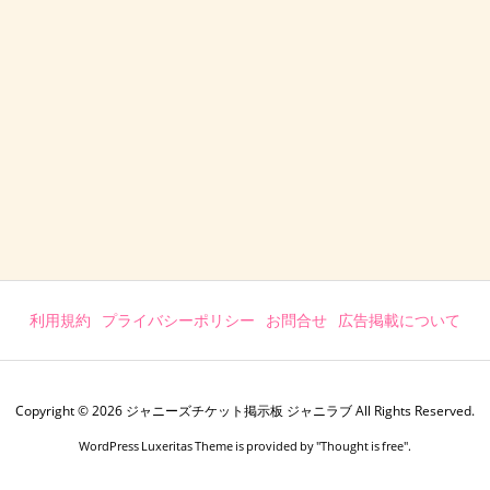
利用規約
プライバシーポリシー
お問合せ
広告掲載について
Copyright ©
2026
ジャニーズチケット掲示板 ジャニラブ
All Rights Reserved.
WordPress Luxeritas Theme is provided by "
Thought is free
".