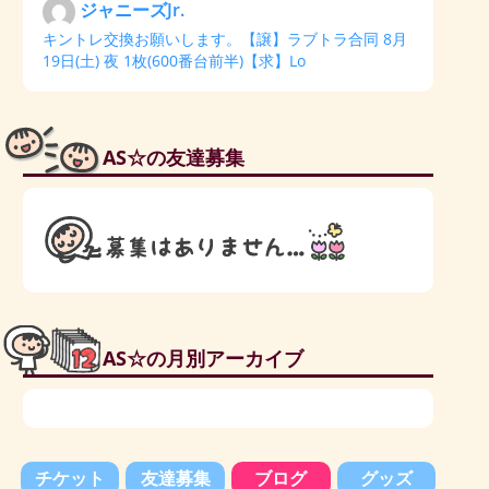
ジャニーズJr.
キントレ交換お願いします。【譲】ラブトラ合同 8月
19日(土) 夜 1枚(600番台前半)【求】Lo
AS☆の友達募集
AS☆の月別アーカイブ
チケット
友達募集
ブログ
グッズ