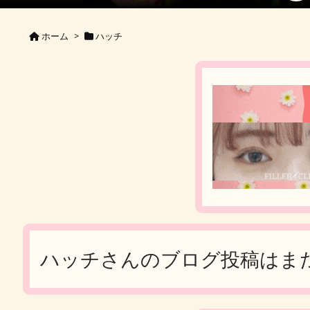
ホーム
>
ハッチ
ハッチさんのブログ投稿はま