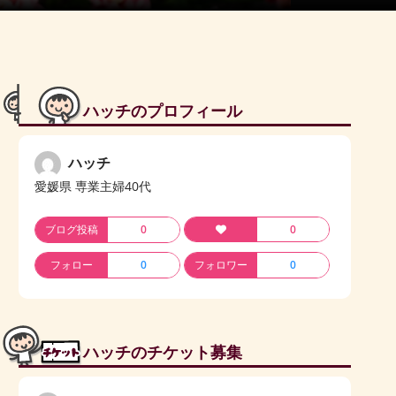
ハッチのプロフィール
ハッチ
愛媛県 専業主婦40代
ブログ投稿
0
0
フォロー
0
フォロワー
0
ハッチのチケット募集