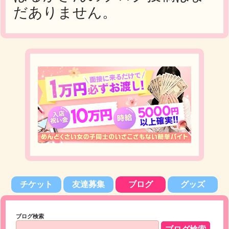
だありません。
チケット
友達募集
ブログ
グッズ
ブログ検索