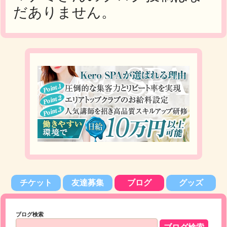
だありません。
チケット
友達募集
ブログ
グッズ
ブログ検索