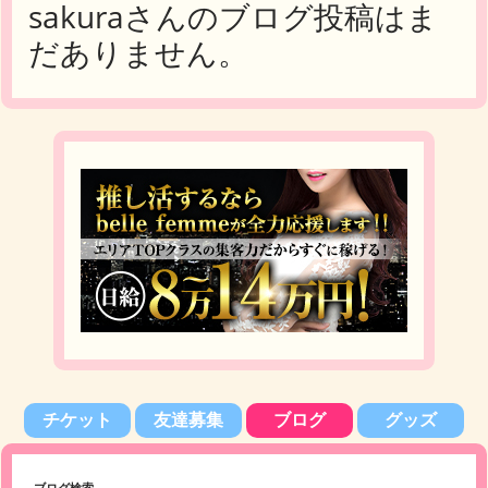
sakuraさんのブログ投稿はま
だありません。
チケット
友達募集
ブログ
グッズ
ブログ検索