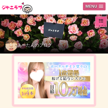
MENU
メニュ
ログイ
あーたんのブログ
ユーザ
検索