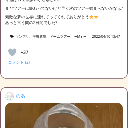
まだツアーは終わってないけど早く次のツアー始まらないかなぁ?
素敵な夢の世界に連れてってくれてありがとう
あっと言う間の2日間でした?
キンプリ、平野紫耀、ドームツアー、〜M r〜
2022/04/10 13:47
+37
コメント (2)
のあ