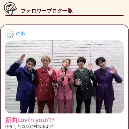
フォロワーブログ一覧
のあ
新曲Lovi’n you???
今夜うたコン絶対観るよ??