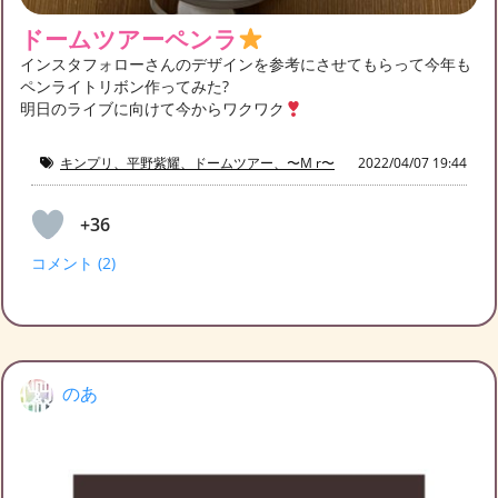
ドームツアーペンラ
インスタフォローさんのデザインを参考にさせてもらって今年も
ペンライトリボン作ってみた?
明日のライブに向けて今からワクワク
キンプリ、平野紫耀、ドームツアー、〜M r〜
2022/04/07 19:44
+36
コメント (2)
のあ