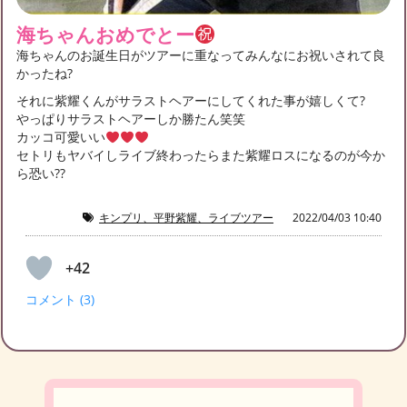
海ちゃんおめでとー
海ちゃんのお誕生日がツアーに重なってみんなにお祝いされて良
かったね?
それに紫耀くんがサラストヘアーにしてくれた事が嬉しくて?
やっぱりサラストヘアーしか勝たん笑笑
カッコ可愛いい
セトリもヤバイしライブ終わったらまた紫耀ロスになるのが今か
ら恐い??
キンプリ、平野紫耀、ライブツアー
2022/04/03 10:40
+42
コメント (3)