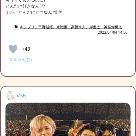
どんだけ好きなん???
てか、どんだけヒマなん?笑笑
キンプリ、平野紫耀、永瀬廉、高橋海人、岸優太、神宮寺勇太
2022/04/04 14:56
+43
コメント (1)
のあ