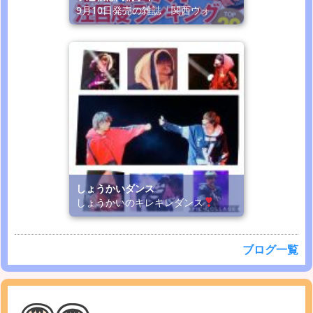
9月10日発売の雑誌「関西ウォ
しょうかいダンス
しょうかいのキレキレダンス
ブログ一覧