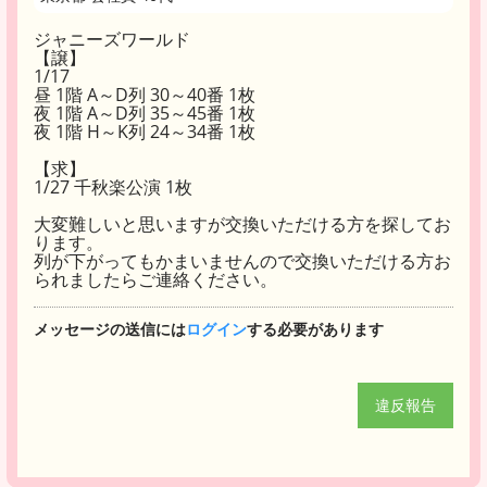
ジャニーズワールド
【譲】
1/17
昼 1階 A～D列 30～40番 1枚
夜 1階 A～D列 35～45番 1枚
夜 1階 H～K列 24～34番 1枚
【求】
1/27 千秋楽公演 1枚
大変難しいと思いますが交換いただける方を探してお
ります。
列が下がってもかまいませんので交換いただける方お
られましたらご連絡ください。
メッセージの送信には
ログイン
する必要があります
違反報告