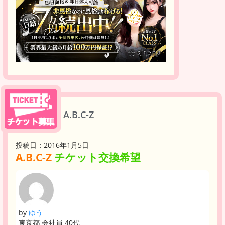
A.B.C-Z
投稿日：2016年1月5日
A.B.C-Z
チケット交換希望
by
ゆう
東京都 会社員 40代