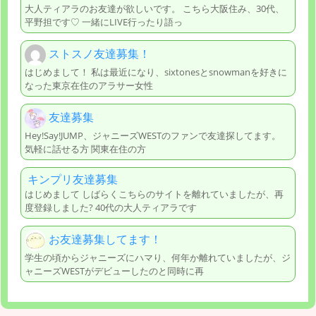
大人ティアラのお友達が欲しいです。 こちら大阪住み、30代、
平野担です♡ 一緒にLIVE行ったり語っ
ストスノ友達募集！
はじめまして！ 私は最近になり、sixtonesとsnowmanを好きに
なった東京在住のアラサー女性
友達募集
Hey!Say!JUMP、ジャニーズWESTのファンで友達探してます。
気軽に話せる方 関東在住の方
キンプリ友達募集
はじめまして しばらくこちらのサイトを離れていましたが、再
度登録しました? 40代の大人ティアラです
お友達募集してます‎！
学生の頃からジャニーズにハマり、何年か離れていましたが、ジ
ャニーズWESTがデビューしたのと同時に再