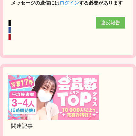
メッセージの送信には
ログイン
する必要があります
違反報告
関連記事