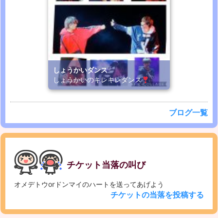
しょうかいダンス
しょうかいのキレキレダンス
ブログ一覧
チケット当落の叫び
オメデトウorドンマイのハートを送ってあげよう
チケットの当落を投稿する