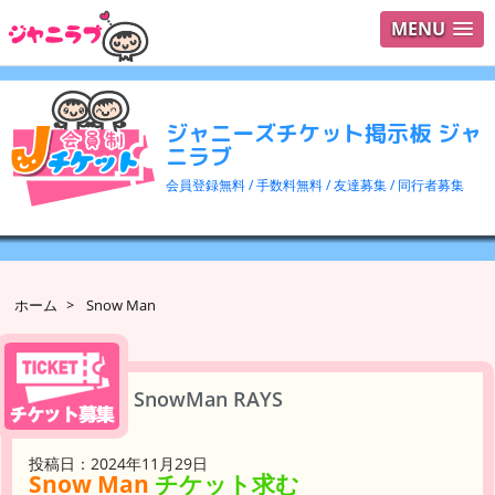
MENU
ログイ
ユーザ
ジャニーズチケット掲示板 ジャ
検索
ニラブ
会員登録無料 / 手数料無料 / 友達募集 / 同行者募集
ホーム
>
Snow Man
SnowMan RAYS
投稿日：2024年11月29日
Snow Man
チケット求む