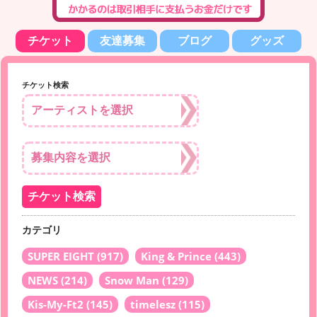
チケット
友達募集
ブログ
グッズ
チケット検索
カテゴリ
SUPER EIGHT
(917)
King & Prince
(443)
NEWS
(214)
Snow Man
(129)
Kis-My-Ft2
(145)
timelesz
(115)