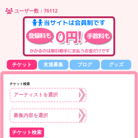
ユーザー数：76112
チケット
友達募集
ブログ
グッズ
チケット検索