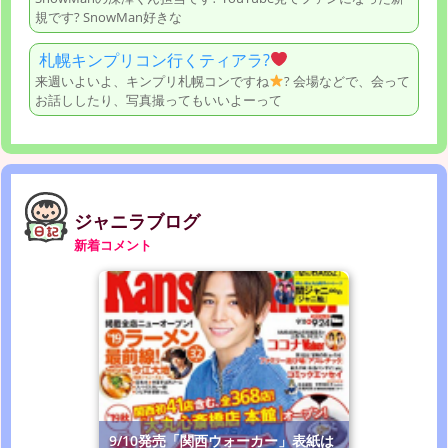
規です? SnowMan好きな
札幌キンプリコン行くティアラ?
来週いよいよ、キンプリ札幌コンですね
? 会場などで、会って
お話ししたり、写真撮ってもいいよーって
ジャニラブログ
新着コメント
9/10発売「関西ウォーカー」表紙は