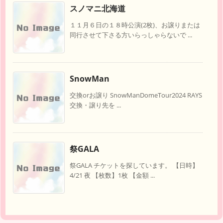
スノマニ北海道
１１月６日の１８時公演(2枚)、お譲りまたは
同行させて下さる方いらっしゃらないで ...
SnowMan
交換orお譲り SnowManDomeTour2024 RAYS
交換・譲り先を ...
祭GALA
祭GALA チケットを探しています。 【日時】
4/21 夜 【枚数】1枚 【金額 ...