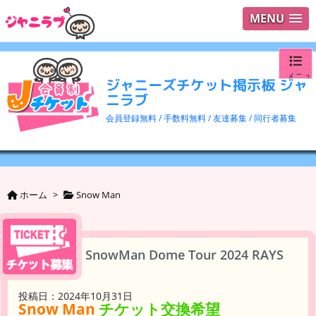
MENU
メニュ
ジャニーズチケット掲示板 ジャ
ニラブ
ログイ
会員登録無料 / 手数料無料 / 友達募集 / 同行者募集
ユーザ
検索
ホーム
>
Snow Man
SnowMan Dome Tour 2024 RAYS
投稿日：2024年10月31日
Snow Man
チケット交換希望