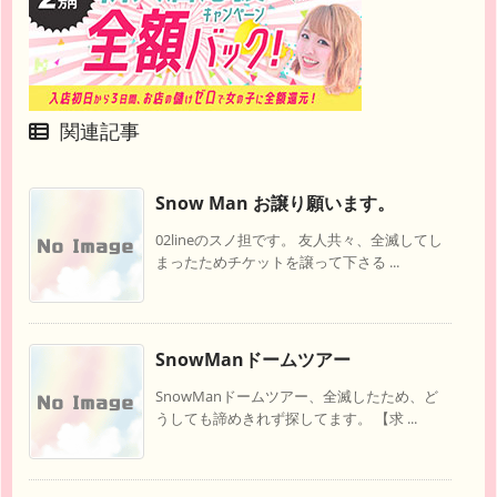
関連記事
Snow Man お譲り願います。
02lineのスノ担です。 友人共々、全滅してし
まったためチケットを譲って下さる ...
SnowManドームツアー
SnowManドームツアー、全滅したため、ど
うしても諦めきれず探してます。 【求 ...