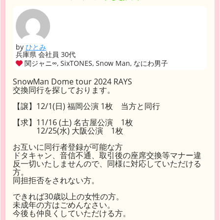
by
ひとみ
兵庫県 会社員 30代
関ジャニ∞, SixTONES, Snow Man, なにわ男子
SnowMan Dome tour 2024 RAYS
交換同行を探しております。
【譲】12/1(日) 福岡公演 1枚 当方と同行
【求】11/16 (土) 名古屋公演 1枚
12/25(水) 大阪公演 1枚
お互いに同行者登録が可能な方
ドタキャン、音信不通、取引後の座席交換等マナー違
反一切いたしませんので、同様に対応していただける
方。
同担拒否をされない方。
できれば30歳以上の女性の方。
未成年の方はごめんなさい。
今後も仲良くしていただける方。