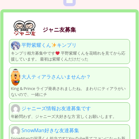
ジャニ友募集
平野紫耀くん
キンプリ
キンプリ相方募集中です
平野紫耀くんを花晴れを見てから応
援しています。 最初は紫耀くんだけだった
大人ティアラさんいませんか？
King & Prince ライブ発表されましたね。 まわりにティアラがい
ないので、一緒にチ
ジャニーズ情報お友達募集です
年齢問わず、ジャニーズ大好きな方 宜しくお願いします。
SnowMan好きな友達募集
SnowManの深澤くん担当です? YouTube見てファンになった新