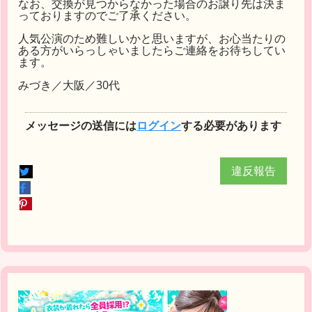
なお、交換が見つからなかった場合のお譲り先は決ま
っておりますのでご了承ください。
人気公演のため難しいかと思いますが、お心当たりの
ある方がいらっしゃいましたらご連絡をお待ちしてい
ます。
みづき／大阪／30代
メッセージの送信には
ログイン
する必要があります
違反報告