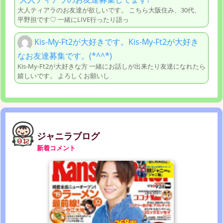
大人ティアラのお友達が欲しいです。 こちら大阪住み、30代、
平野担です♡ 一緒にLIVE行ったり語っ
Kis-My-Ft2が大好きです。Kis-My-Ft2が大好き
なお友達募集です。(*^^*)
Kis-My-Ft2が大好きな方 一緒にお話しが出来たり友達になれたら
嬉しいです。 よろしくお願いし
ジャニラブログ
新着コメント