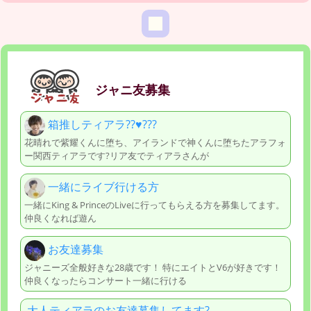
ジャニ友募集
箱推しティアラ??♥️???
花晴れで紫耀くんに堕ち、アイランドで神くんに堕ちたアラフォ
ー関西ティアラです?リア友でティアラさんが
一緒にライブ行ける方
一緒にKing & PrinceのLiveに行ってもらえる方を募集してます。
仲良くなれば遊ん
お友達募集
ジャニーズ全般好きな28歳です！ 特にエイトとV6が好きです！
仲良くなったらコンサート一緒に行ける
大人ティアラのお友達募集してます?