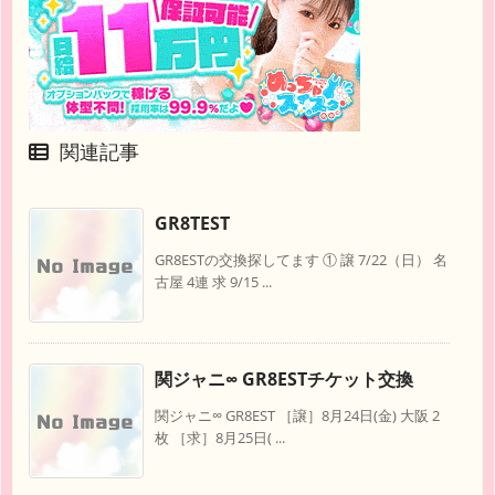
関連記事
GR8TEST
GR8ESTの交換探してます ① 譲 7/22（日） 名
古屋 4連 求 9/15 ...
関ジャニ∞ GR8ESTチケット交換
関ジャニ∞ GR8EST ［譲］8月24日(金) 大阪 2
枚 ［求］8月25日( ...