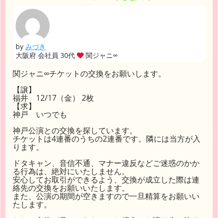
by
みづき
大阪府 会社員 30代
関ジャニ∞
関ジャニ∞チケットの交換をお願いします。
【譲】
福井 12/17（金） 2枚
【求】
神戸 いつでも
神戸公演との交換を探しています。
チケットは4連番のうちの2連番です。隣には当方が入
ります。
ドタキャン、音信不通、マナー違反などご迷惑のかか
る行為は、絶対にいたしません。
安心してお取引ができるよう、交換が成立した際は連
絡先の交換をお願いいたします。
また、公演の期間が空きますので一旦精算をお願いい
たします。