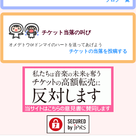
チケット当落の叫び
オメデトウorドンマイのハートを送ってあげよう
チケットの当落を投稿する