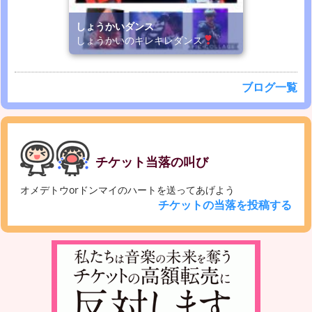
しょうかいダンス
しょうかいのキレキレダンス
ブログ一覧
チケット当落の叫び
オメデトウorドンマイのハートを送ってあげよう
チケットの当落を投稿する