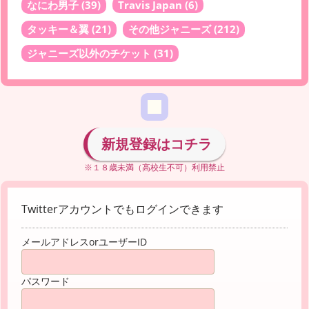
なにわ男子
(39)
Travis Japan
(6)
タッキー＆翼
(21)
その他ジャニーズ
(212)
ジャニーズ以外のチケット
(31)
新規登録はコチラ
※１８歳未満（高校生不可）利用禁止
Twitterアカウントでもログインできます
メールアドレスorユーザーID
パスワード