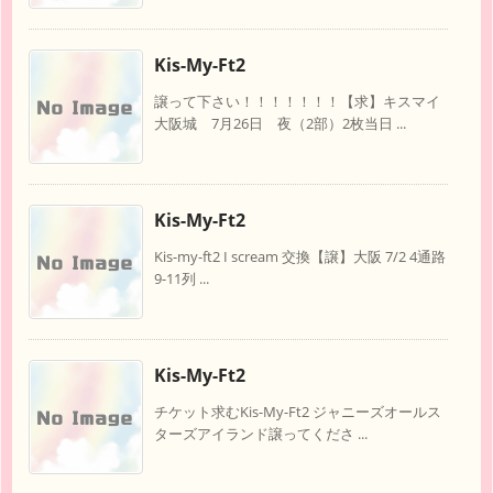
Kis-My-Ft2
譲って下さい！！！！！！！【求】キスマイ
大阪城 7月26日 夜（2部）2枚当日 ...
Kis-My-Ft2
Kis-my-ft2 I scream 交換【譲】大阪 7/2 4通路
9-11列 ...
Kis-My-Ft2
チケット求むKis-My-Ft2 ジャニーズオールス
ターズアイランド譲ってくださ ...