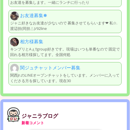
お友達を募集します。一緒にランチに行ったり
お友達募集❅
ジャニ好きなお友達が少ないので 募集させてもらいます‪‪❤︎‬ 私✩.
渡辺担(同担△)/92line
相方様募集
キンプリとAぇ!!group好きです。現場はいつも単番なので 固定で
回れる相方様探してます。全国何処
関ジュチャットメンバー募集
関西Jr.のLINEオープンチャットをしています。メンバーに入って
くださる方を探しています。現在30
ジャニラブログ
新着コメント