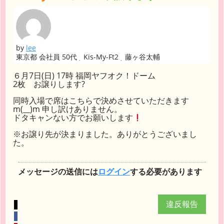
by
lee
東京都 会社員 50代
Kis-My-Ft2
藤ヶ谷太輔
６月7日(日) 17時 福岡ヤフオク！ドーム
2枚 お譲りします?
同時入場で席はこちらで決めさせていただきます
m(__)m 申し訳けありません。
ドタキャンない方でお願いします
※お譲り先が決まりました。ありがとうございまし
た。
メッセージの送信には
ログイン
する必要があります
違反報告