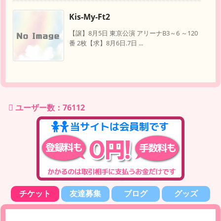
Kis-My-Ft2
【譲】8月5日 東京公演 アリーナB3～6 ～120
番 2枚【求】8月6日.7日 ...
ユーザー数：76112
チケット
友達募集
ブログ
グッズ