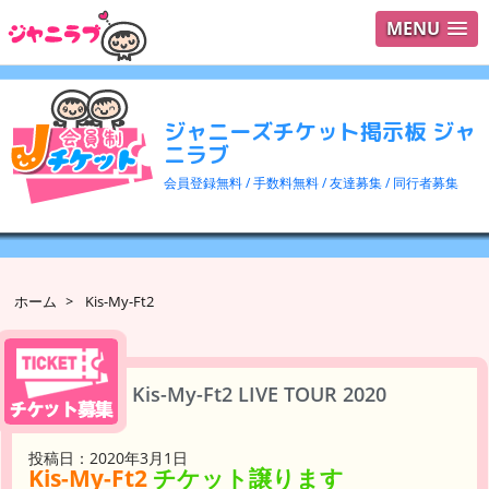
MENU
ログイ
ユーザ
ジャニーズチケット掲示板 ジャ
検索
ニラブ
会員登録無料 / 手数料無料 / 友達募集 / 同行者募集
ホーム
>
Kis-My-Ft2
Kis-My-Ft2 LIVE TOUR 2020
投稿日：2020年3月1日
Kis-My-Ft2
チケット譲ります