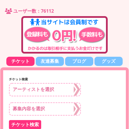
ユーザー数：76112
チケット
友達募集
ブログ
グッズ
チケット検索