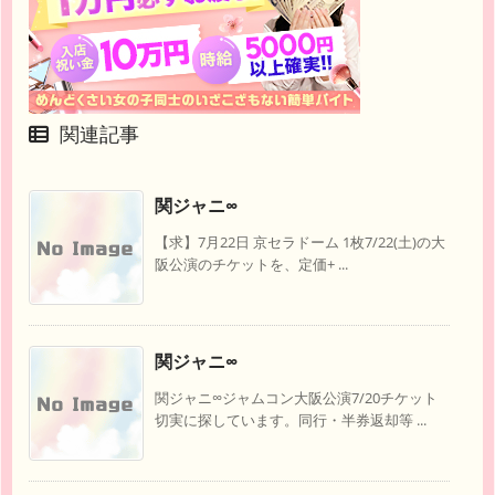
関連記事
関ジャニ∞
【求】7月22日 京セラドーム 1枚7/22(土)の大
阪公演のチケットを、定価+ ...
関ジャニ∞
関ジャニ∞ジャムコン大阪公演7/20チケット
切実に探しています。同行・半券返却等 ...