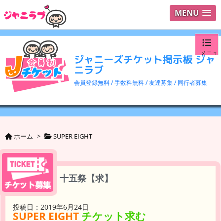
MENU
メニュ
ジャニーズチケット掲示板 ジャ
ニラブ
ログイ
会員登録無料 / 手数料無料 / 友達募集 / 同行者募集
ユーザ
検索
ホーム
>
SUPER EIGHT
十五祭【求】
投稿日：2019年6月24日
SUPER EIGHT
チケット求む