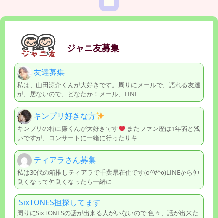
ジャニ友募集
友達募集
私は、山田涼介くんが大好きです。周りにメールで、語れる友達
が、居ないので、どなたか！メール、LINE
キンプリ好きな方
キンプリの特に廉くんが大好きです
まだファン歴は1年弱と浅
いですが、コンサートに一緒に行ったりキ
ティアラさん募集
私は30代の箱推しティアラで千葉県在住です(o^∀^o)LINEから仲
良くなって仲良くなったら一緒に
SixTONES担探してます
周りにSixTONESの話が出来る人がいないので 色々、話が出来た