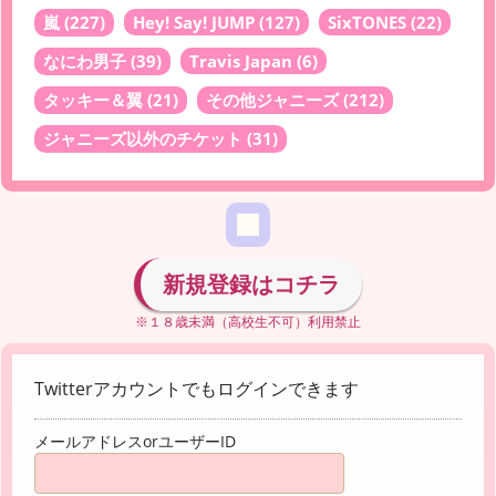
嵐
(227)
Hey! Say! JUMP
(127)
SixTONES
(22)
なにわ男子
(39)
Travis Japan
(6)
タッキー＆翼
(21)
その他ジャニーズ
(212)
ジャニーズ以外のチケット
(31)
新規登録はコチラ
※１８歳未満（高校生不可）利用禁止
Twitterアカウントでもログインできます
メールアドレスorユーザーID