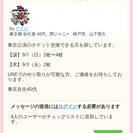
by
アイス
東京都 会社員 40代
関ジャニ∞
錦戸亮
山下智久
東京公演のチケット交換できる方を探しています。
【譲】9/1（日）2枚〜4枚
【求】9/3（火）2枚
LINEでのやり取りが可能な方、ご連絡をお待ちしてお
ります。
東京在住40代
メッセージの送信には
ログイン
する必要があります
4人のユーザーがチェックリストに追加していま
す。