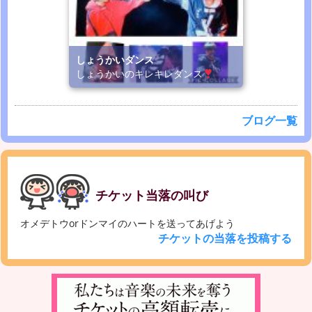
しょうかいダンス
しょうかいのキレキレダンス
ブログ一覧
チケット当落の叫び
オメデトウorドンマイのハートを送ってあげよう
チケットの当落を投稿する