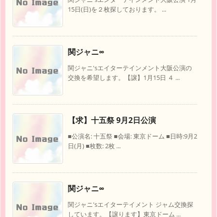
15日(日)を２枚探しております。 ...
関ジャニ∞
関ジャニ'sエイターテインメント大阪公演の
交換を希望します。【譲】1月15日 ４ ...
【求】十五祭 9月2日公演
■公演名: 十五祭 ■会場: 東京ドーム ■日時:9月2
日(月) ■枚数: 2枚 ...
関ジャニ∞
関ジャニ'sエイターテイメント ジャム交換探
しています。【譲ります】東京ドーム ...