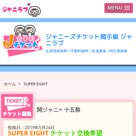
MENU
ログイ
ユーザ
ジャニーズチケット掲示板 ジャ
検索
ニラブ
会員登録無料 / 手数料無料 / 友達募集 / 同行者募集
ホーム
>
SUPER EIGHT
関ジャニ∞ 十五祭
投稿日：2019年5月24日
SUPER EIGHT
チケット交換希望