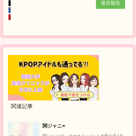
違反報告
関連記事
関ジャニ∞
関ジャニ'sエンターテインメント大阪公演 1月