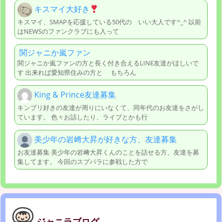
キスマイ大好き
キスマイ、SMAPを応援している50代の いい大人です^_^ 以前
はNEWSのファンクラブにも入って
関ジャニか嵐ファン
関ジャニか嵐ファンの方と長く付き合えるLINE友達がほしいで
す 出来れば愛知県住みの方と もちろん
King & Prince友達募集
キンプリ好きの友達が周りにいなくて、同年代のお友達をさがし
ています。 色々お話したり、ライブとかも行
美少年の岩﨑大昇が好きな方、友達募集
お友達募集 美少年の岩﨑大昇くんのことを話せる方、友達を募
集してます。 今回のスプパラに参戦した方で
ジャニラブログ