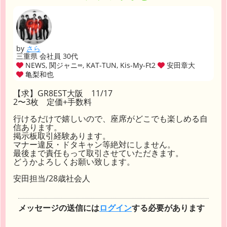
by
さら
三重県 会社員 30代
NEWS, 関ジャニ∞, KAT-TUN, Kis-My-Ft2
安田章大
亀梨和也
【求】GR8EST大阪 11/17
2〜3枚 定価+手数料
行けるだけで嬉しいので、座席がどこでも楽しめる自
信あります。
掲示板取引経験あります。
マナー違反・ドタキャン等絶対にしません。
最後まで責任もって取引させていただきます。
どうかよろしくお願い致します。
安田担当/28歳社会人
メッセージの送信には
ログイン
する必要があります