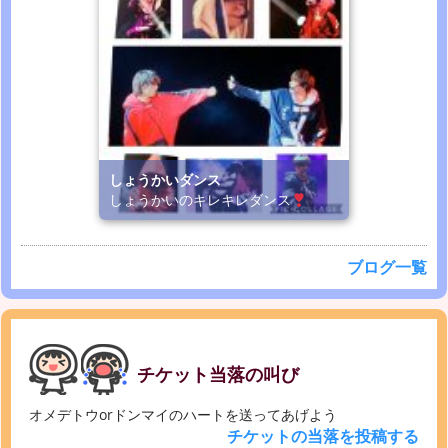
しょうかいダンス
しょうかいのキレキレダンス
ブログ一覧
チケット当落の叫び
オメデトウorドンマイのハートを送ってあげよう
チケットの当落を投稿する