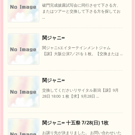
破門完成披露試写会に同行させて下さる方、
またはツアーと交換して下さる方を探してお
...
関ジャニ∞
関ジャニsエイターテインメントジャム
【譲】大阪公演7／21を１枚。【交換または ...
関ジャニ∞
交換してくださいリサイタル新潟【譲】9月
28日 18:00 １枚【求】9月28日 ...
関ジャニ∞ 十五祭 7/28(日) 1枚
お譲り先が決まりました。 お問い合わせいた