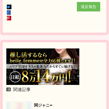
違反報告
関連記事
関ジャニ∞