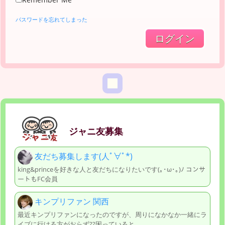
パスワードを忘れてしまった
ジャニ友募集
友だち募集します(人ﾟ∀ﾟ*)
king&princeを好きな人と友だちになりたいです(｡･ω･｡)ﾉ コンサ
ートもFC会員
キンプリファン 関西
最近キンプリファンになったのですが、周りになかなか一緒にラ
イブに行ける方がおらず??困っていると、、