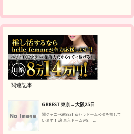
関連記事
GR8EST 東京→大阪25日
関ジャニ∞GR8EST 京セラドーム公演を探して
います！ 譲 東京ドーム9/8、 ...