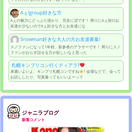
Aぇ!group好きな方
Aぇの魅力にどっぷり浸かり、完全に沼です！ 周りにAぇ担のお
友達が少ないのでAぇ好きな方とお友達にな
Snowman好きな大人の方お友達募集!
スノファンになって1年程、新参者のアラサーです！ 周りにスノ
ファンがおらず話せる方が欲しいなと思った
札幌キンプリコン行くティアラ?
来週いよいよ、キンプリ札幌コンですね
? 会場などで、会って
お話ししたり、写真撮ってもいいよーって
ジャニラブログ
新着コメント