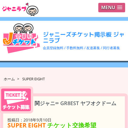
MENU
ログイ
ユーザ
ジャニーズチケット掲示板 ジャ
検索
ニラブ
会員登録無料 / 手数料無料 / 友達募集 / 同行者募集
ホーム
>
SUPER EIGHT
関ジャニ∞ GR8EST ヤフオクドーム
投稿日：2018年9月10日
SUPER EIGHT
チケット交換希望