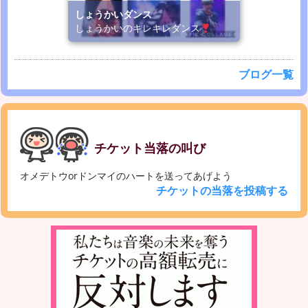
しょうかいダンス
しょうかいのキレキレダンス
ブログ一覧
チケット当落の叫び
オメデトウorドンマイのハートを送ってあげよう
チケットの当落を投稿する