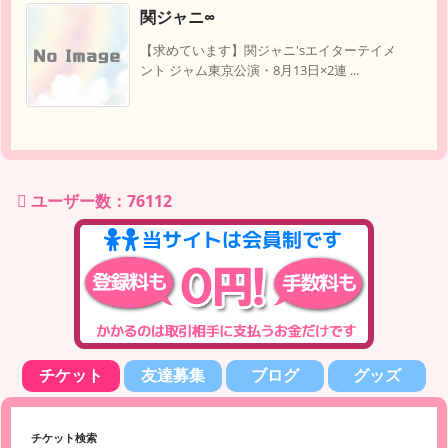
関ジャニ∞
【求めています】関ジャニ'sエイターテイメ
ント ジャム東京公演・8月13日×2連 ...
ユーザー数：76112
チケット
友達募集
ブログ
グッズ
チケット検索