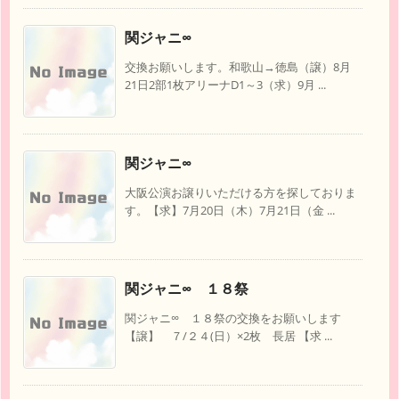
関ジャニ∞
交換お願いします。和歌山→徳島（譲）8月
21日2部1枚アリーナD1～3（求）9月 ...
関ジャニ∞
大阪公演お譲りいただける方を探しておりま
す。【求】7月20日（木）7月21日（金 ...
関ジャニ∞ １８祭
関ジャニ∞ １８祭の交換をお願いします
【譲】 ７/２４(日）×2枚 長居 【求 ...