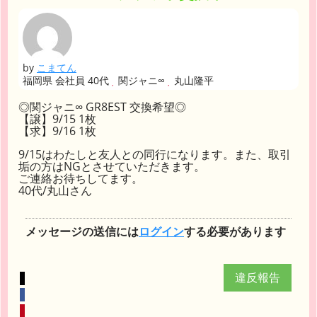
by
こまてん
福岡県 会社員 40代
関ジャニ∞
丸山隆平
◎関ジャニ∞ GR8EST 交換希望◎
【譲】9/15 1枚
【求】9/16 1枚
9/15はわたしと友人との同行になります。また、取引
垢の方はNGとさせていただきます。
ご連絡お待ちしてます。
40代/丸山さん
メッセージの送信には
ログイン
する必要があります
違反報告