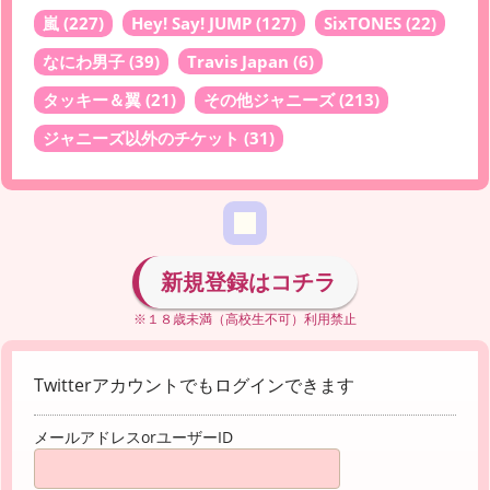
嵐
(227)
Hey! Say! JUMP
(127)
SixTONES
(22)
なにわ男子
(39)
Travis Japan
(6)
タッキー＆翼
(21)
その他ジャニーズ
(213)
ジャニーズ以外のチケット
(31)
新規登録はコチラ
※１８歳未満（高校生不可）利用禁止
Twitterアカウントでもログインできます
メールアドレスorユーザーID