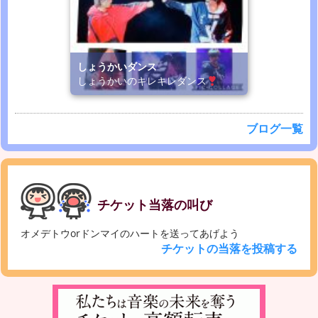
しょうかいダンス
しょうかいのキレキレダンス
ブログ一覧
チケット当落の叫び
オメデトウorドンマイのハートを送ってあげよう
チケットの当落を投稿する