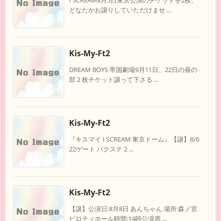
I SCREAM8月5日東京公演のチケットを2枚、
どなたかお譲りしていただけませ ...
Kis-My-Ft2
DREAM BOYS 帝国劇場9月11日、22日の昼の
部２枚チケット譲って下さる ...
Kis-My-Ft2
『キスマイ I SCREAM 東京ドーム』【譲】8/6
22ゲート バクステ 2 ...
Kis-My-Ft2
【譲】公演日:8月8日 あんちゃん 場所:森ノ宮
ピロティホール時間:14時公演席 ...