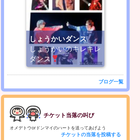
しょうかいダンス
しょうかいのキレキレ
ダンス
ブログ一覧
チケット当落の叫び
オメデトウorドンマイのハートを送ってあげよう
チケットの当落を投稿する