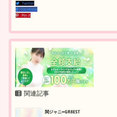
Twitter
Facebook
Pin it
関連記事
関ジャニ∞GR8EST