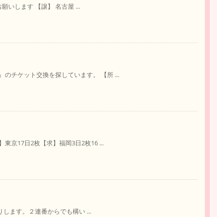
願いします 【譲】 名古屋 ...
チケット交換を探しています。 【所 ...
17日2枚【求】福岡3日2枚16 ...
りします。２連番からでも構い ...