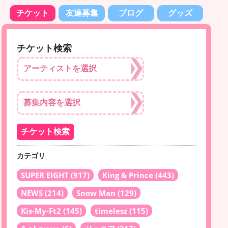
チケット
友達募集
ブログ
グッズ
チケット検索
カテゴリ
SUPER EIGHT
(917)
King & Prince
(443)
NEWS
(214)
Snow Man
(129)
Kis-My-Ft2
(145)
timelesz
(115)