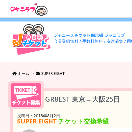
ジャニーズチケット掲示板 ジャニラブ
会員登録無料 / 手数料無料 / 友達募集 / 
ホーム
>
SUPER EIGHT
GR8EST 東京→大阪25日
投稿日：2018年8月2日
SUPER EIGHT
チケット交換希望