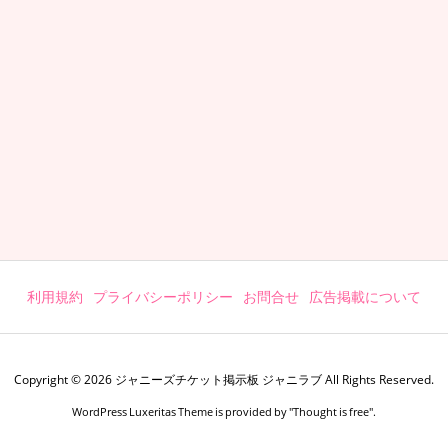
利用規約
プライバシーポリシー
お問合せ
広告掲載について
Copyright ©
2026
ジャニーズチケット掲示板 ジャニラブ
All Rights Reserved.
WordPress Luxeritas Theme is provided by "
Thought is free
".