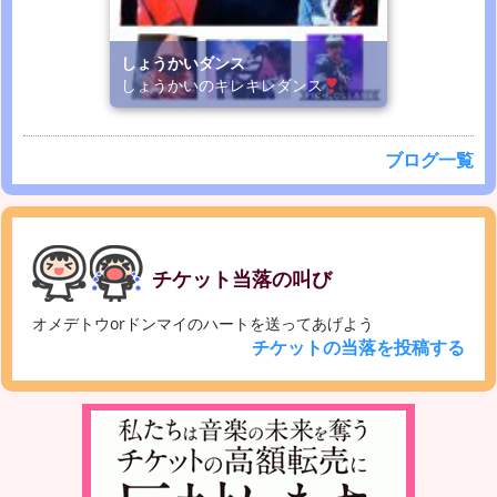
しょうかいダンス
しょうかいのキレキレダンス
ブログ一覧
チケット当落の叫び
オメデトウorドンマイのハートを送ってあげよう
チケットの当落を投稿する