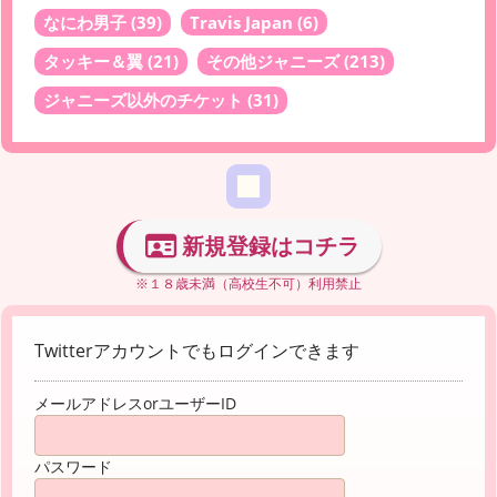
なにわ男子
(39)
Travis Japan
(6)
タッキー＆翼
(21)
その他ジャニーズ
(213)
ジャニーズ以外のチケット
(31)
新規登録はコチラ
※１８歳未満（高校生不可）利用禁止
Twitterアカウントでもログインできます
メールアドレスorユーザーID
パスワード