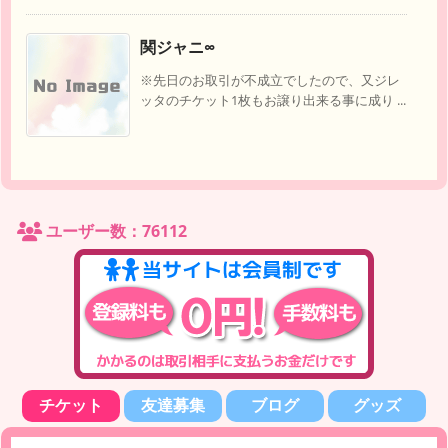
関ジャニ∞
※先日のお取引が不成立でしたので、又ジレ
ッタのチケット1枚もお譲り出来る事に成り ...
ユーザー数：76112
チケット
友達募集
ブログ
グッズ