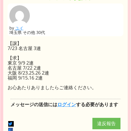
by
ユイ
埼玉県 その他 30代
【譲】
7/23 名古屋 3連
【求】
東京 9/9 2連
名古屋 7/22 2連
大阪 8/23.25.26 2連
福岡 9/15.16 2連
お心あたりありましたらご連絡ください。
メッセージの送信には
ログイン
する必要があります
違反報告