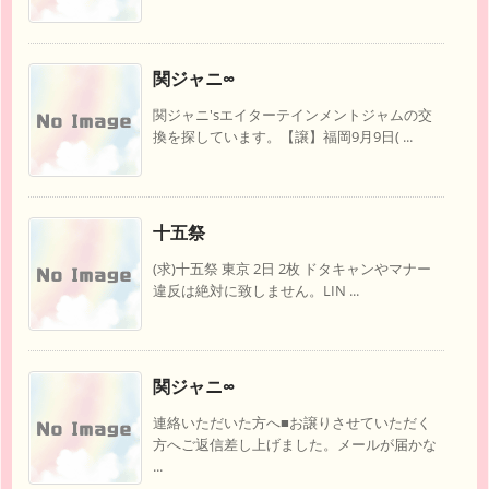
関ジャニ∞
関ジャニ'sエイターテインメントジャムの交
換を探しています。【譲】福岡9月9日( ...
十五祭
(求)十五祭 東京 2日 2枚 ドタキャンやマナー
違反は絶対に致しません。LIN ...
関ジャニ∞
連絡いただいた方へ■お譲りさせていただく
方へご返信差し上げました。メールが届かな
...