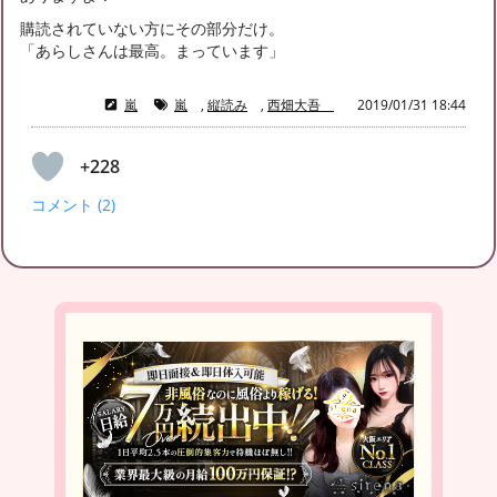
購読されていない方にその部分だけ。
「あらしさんは最高。まっています」
嵐
嵐
,
縦読み
,
西畑大吾
2019/01/31 18:44
+228
コメント (2)