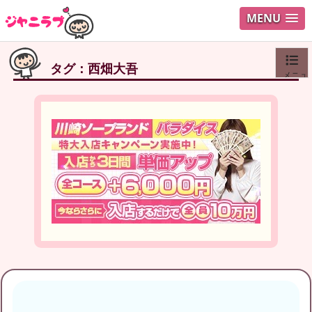
MENU
タグ：西畑大吾
メニュ
ログイ
ユーザ
Search