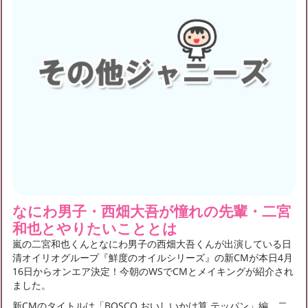
なにわ男子・西畑大吾が憧れの先輩・二宮
和也とやりたいこととは
嵐の二宮和也くんとなにわ男子の西畑大吾くんが出演している日
清オイリオグループ『鮮度のオイルシリーズ』の新CMが本日4月
16日からオンエア決定！今朝のWSでCMとメイキングが紹介され
ました。
新CMのタイトルは「BOSCO おいしいかけ算 テッパン」編。二