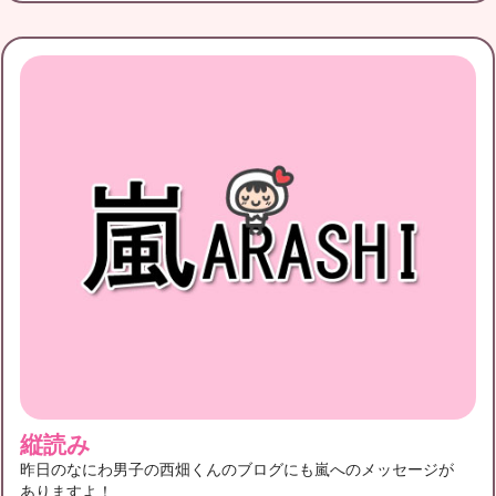
縦読み
昨日のなにわ男子の西畑くんのブログにも嵐へのメッセージが
ありますよ！