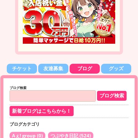
チケット
友達募集
ブログ
グッズ
ブログ検索
新着ブログはこちらから！
ブログカテゴリ
Aぇ! group
(0)
つぶやき日記
(524)