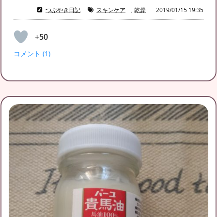
つぶやき日記
スキンケア
,
乾燥
2019/01/15 19:35
+50
コメント (1)