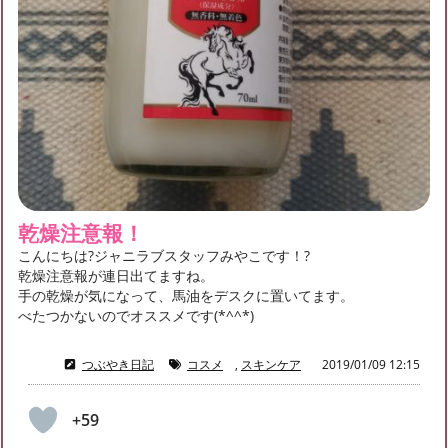
乾燥注意報！
こんにちは?ジャニラブスタッフみやこです！?
乾燥注意報が連日出てますね。
手の乾燥が気になって、馬油をデスクに置いてます。
べたつかないのでオススメです(*^^*)
つぶやき日記
コスメ
,
スキンケア
2019/01/09 12:15
+59