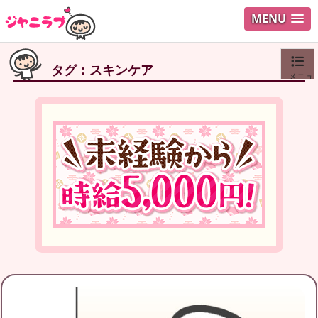
MENU
タグ：スキンケア
メニュ
ログイ
ユーザ
Search