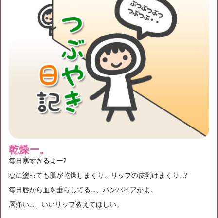
乾燥ー。
毎日寒すぎるよー?
なに塗っても肌が乾燥しまくり、リップの皮剥けまくり…?
毎日唇から血を垂らしてる…、バンパイアかよ。
唇痛い…、いいリップ教えてほしい。