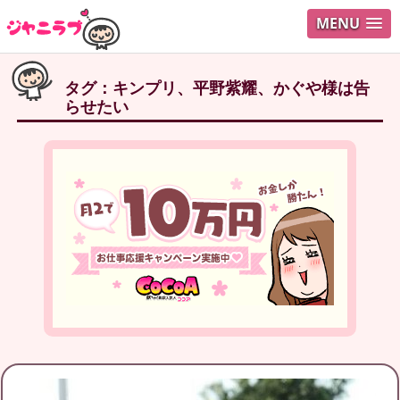
MENU
ログイ
ユーザ
タグ：キンプリ、平野紫耀、かぐや様は告
らせたい
Search