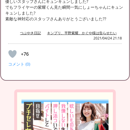
優しいスタッフさんにキュンキュンしました?
でもフライヤーの紫耀くん見た瞬間一気にしょーちゃんにキュン
キュンしました?
素敵な神対応のスタッフさんありがとうございました??
つぶやき日記
キンプリ、平野紫耀、かぐや様は告らせたい
2021/04/24 21:18
+76
コメント (0)