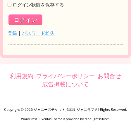
ログイン状態を保存する
登録
|
パスワード紛失
利用規約
プライバシーポリシー
お問合せ
広告掲載について
Copyright ©
2026
ジャニーズチケット掲示板 ジャニラブ
All Rights Reserved.
WordPress Luxeritas Theme is provided by "
Thought is free
".