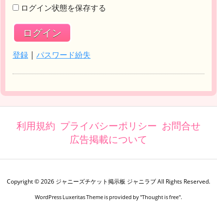
ログイン状態を保存する
登録
|
パスワード紛失
利用規約
プライバシーポリシー
お問合せ
広告掲載について
Copyright ©
2026
ジャニーズチケット掲示板 ジャニラブ
All Rights Reserved.
WordPress Luxeritas Theme is provided by "
Thought is free
".