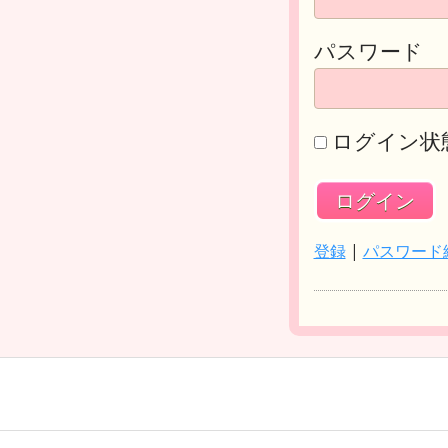
パスワード
ログイン状
登録
|
パスワード