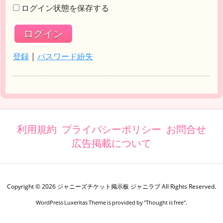
ログイン状態を保存する
登録
|
パスワード紛失
利用規約
プライバシーポリシー
お問合せ
広告掲載について
Copyright ©
2026
ジャニーズチケット掲示板 ジャニラブ
All Rights Reserved.
WordPress Luxeritas Theme is provided by "
Thought is free
".