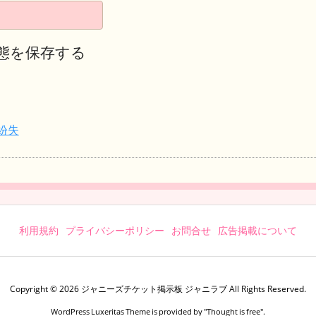
態を保存する
紛失
利用規約
プライバシーポリシー
お問合せ
広告掲載について
Copyright ©
2026
ジャニーズチケット掲示板 ジャニラブ
All Rights Reserved.
WordPress Luxeritas Theme is provided by "
Thought is free
".