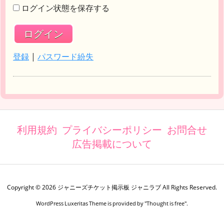
ログイン状態を保存する
登録
|
パスワード紛失
利用規約
プライバシーポリシー
お問合せ
広告掲載について
Copyright ©
2026
ジャニーズチケット掲示板 ジャニラブ
All Rights Reserved.
WordPress Luxeritas Theme is provided by "
Thought is free
".