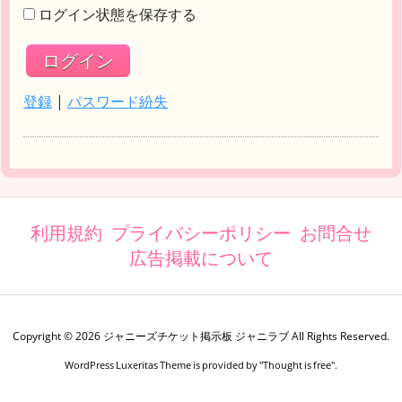
ログイン状態を保存する
登録
|
パスワード紛失
利用規約
プライバシーポリシー
お問合せ
広告掲載について
Copyright ©
2026
ジャニーズチケット掲示板 ジャニラブ
All Rights Reserved.
WordPress Luxeritas Theme is provided by "
Thought is free
".