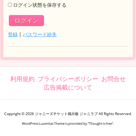
ログイン状態を保存する
登録
|
パスワード紛失
利用規約
プライバシーポリシー
お問合せ
広告掲載について
Copyright ©
2026
ジャニーズチケット掲示板 ジャニラブ
All Rights Reserved.
WordPress Luxeritas Theme is provided by "
Thought is free
".