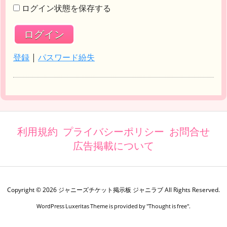
ログイン状態を保存する
登録
|
パスワード紛失
利用規約
プライバシーポリシー
お問合せ
広告掲載について
Copyright ©
2026
ジャニーズチケット掲示板 ジャニラブ
All Rights Reserved.
WordPress Luxeritas Theme is provided by "
Thought is free
".