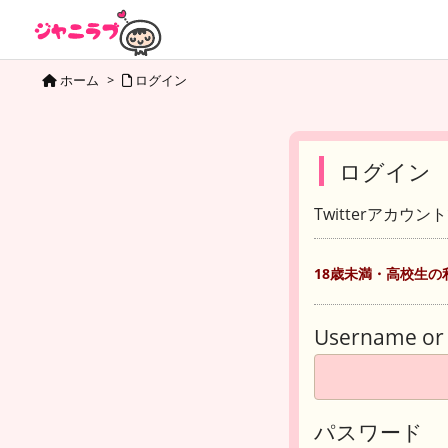
ホーム
>
ログイン
ログイン
Twitterアカウ
18歳未満・高校生の
Username or 
パスワード