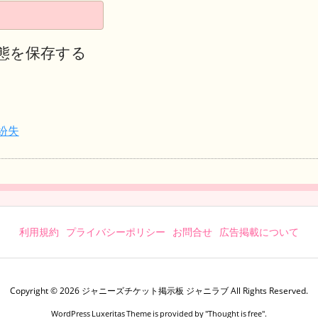
態を保存する
紛失
利用規約
プライバシーポリシー
お問合せ
広告掲載について
Copyright ©
2026
ジャニーズチケット掲示板 ジャニラブ
All Rights Reserved.
WordPress Luxeritas Theme is provided by "
Thought is free
".