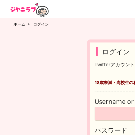
ホーム
>
ログイン
ログイン
Twitterアカウ
18歳未満・高校生の
Username or 
パスワード