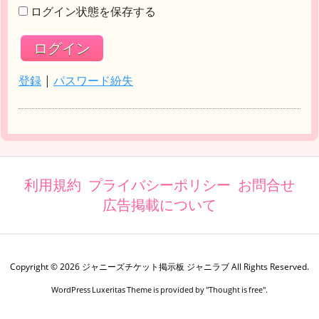
ログイン状態を保存する
登録
|
パスワード紛失
利用規約
プライバシーポリシー
お問合せ
広告掲載について
Copyright ©
2026
ジャニーズチケット掲示板 ジャニラブ
All Rights Reserved.
WordPress Luxeritas Theme is provided by "
Thought is free
".