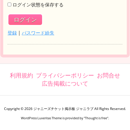
ログイン状態を保存する
登録
|
パスワード紛失
利用規約
プライバシーポリシー
お問合せ
広告掲載について
Copyright ©
2026
ジャニーズチケット掲示板 ジャニラブ
All Rights Reserved.
WordPress Luxeritas Theme is provided by "
Thought is free
".