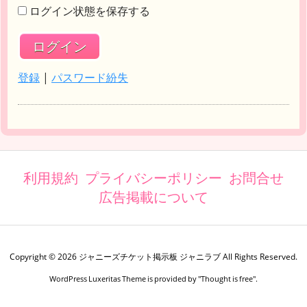
ログイン状態を保存する
登録
|
パスワード紛失
利用規約
プライバシーポリシー
お問合せ
広告掲載について
Copyright ©
2026
ジャニーズチケット掲示板 ジャニラブ
All Rights Reserved.
WordPress Luxeritas Theme is provided by "
Thought is free
".