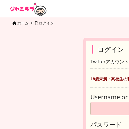
ホーム
>
ログイン
ログイン
Twitterアカウ
18歳未満・高校生の
Username or 
パスワード