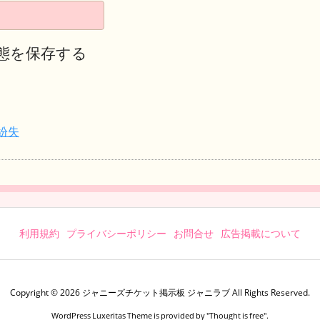
態を保存する
紛失
利用規約
プライバシーポリシー
お問合せ
広告掲載について
Copyright ©
2026
ジャニーズチケット掲示板 ジャニラブ
All Rights Reserved.
WordPress Luxeritas Theme is provided by "
Thought is free
".