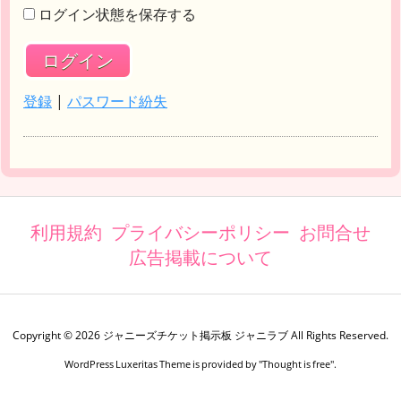
ログイン状態を保存する
登録
|
パスワード紛失
利用規約
プライバシーポリシー
お問合せ
広告掲載について
Copyright ©
2026
ジャニーズチケット掲示板 ジャニラブ
All Rights Reserved.
WordPress Luxeritas Theme is provided by "
Thought is free
".