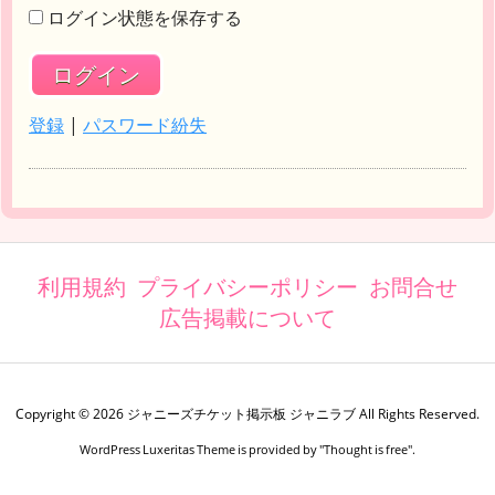
ログイン状態を保存する
登録
|
パスワード紛失
利用規約
プライバシーポリシー
お問合せ
広告掲載について
Copyright ©
2026
ジャニーズチケット掲示板 ジャニラブ
All Rights Reserved.
WordPress Luxeritas Theme is provided by "
Thought is free
".