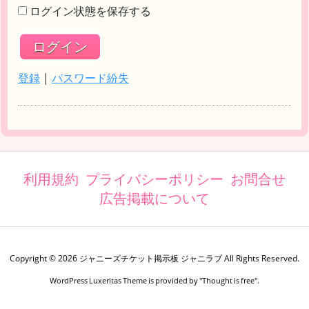
ログイン状態を保存する
登録
|
パスワード紛失
利用規約
プライバシーポリシー
お問合せ
広告掲載について
Copyright ©
2026
ジャニーズチケット掲示板 ジャニラブ
All Rights Reserved.
WordPress Luxeritas Theme is provided by "
Thought is free
".