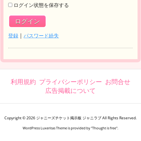
ログイン状態を保存する
登録
|
パスワード紛失
利用規約
プライバシーポリシー
お問合せ
広告掲載について
Copyright ©
2026
ジャニーズチケット掲示板 ジャニラブ
All Rights Reserved.
WordPress Luxeritas Theme is provided by "
Thought is free
".