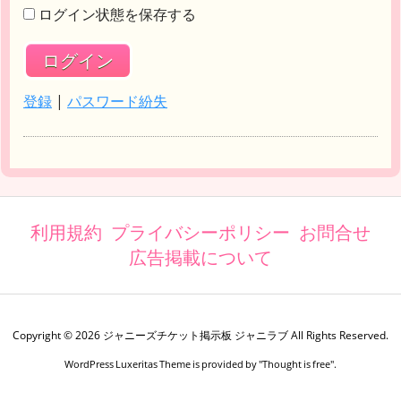
ログイン状態を保存する
登録
|
パスワード紛失
利用規約
プライバシーポリシー
お問合せ
広告掲載について
Copyright ©
2026
ジャニーズチケット掲示板 ジャニラブ
All Rights Reserved.
WordPress Luxeritas Theme is provided by "
Thought is free
".