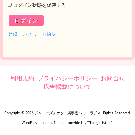
ログイン状態を保存する
登録
|
パスワード紛失
利用規約
プライバシーポリシー
お問合せ
広告掲載について
Copyright ©
2026
ジャニーズチケット掲示板 ジャニラブ
All Rights Reserved.
WordPress Luxeritas Theme is provided by "
Thought is free
".