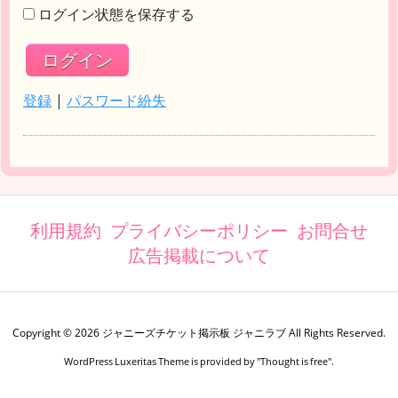
ログイン状態を保存する
登録
|
パスワード紛失
利用規約
プライバシーポリシー
お問合せ
広告掲載について
Copyright ©
2026
ジャニーズチケット掲示板 ジャニラブ
All Rights Reserved.
WordPress Luxeritas Theme is provided by "
Thought is free
".