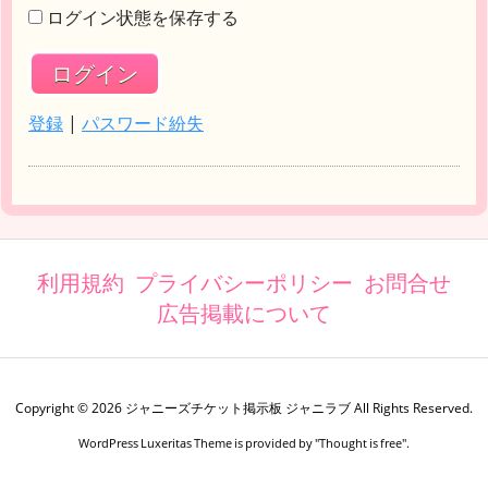
ログイン状態を保存する
登録
|
パスワード紛失
利用規約
プライバシーポリシー
お問合せ
広告掲載について
Copyright ©
2026
ジャニーズチケット掲示板 ジャニラブ
All Rights Reserved.
WordPress Luxeritas Theme is provided by "
Thought is free
".