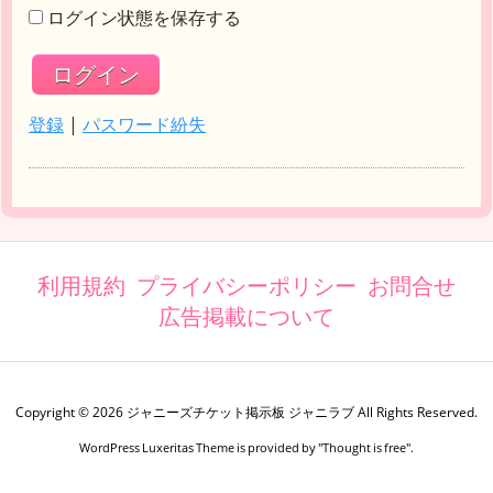
ログイン状態を保存する
登録
|
パスワード紛失
利用規約
プライバシーポリシー
お問合せ
広告掲載について
Copyright ©
2026
ジャニーズチケット掲示板 ジャニラブ
All Rights Reserved.
WordPress Luxeritas Theme is provided by "
Thought is free
".